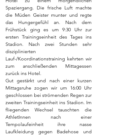
Hotel zu einem morgendlichen 
Spaziergang. Die frische Luft machte 
die Müden Geister munter und regte 
das Hungergefühl an. Nach dem 
Frühstück ging es um 9:30 Uhr zur 
ersten Trainingseinheit des Tages ins 
Stadion. Nach zwei Stunden sehr 
disziplinierten 
Lauf-/Koordinationstraining kehrten wir 
zum anschließenden Mittagessen 
zurück ins Hotel.
Gut gestärkt und nach einer kurzen 
Mittagsruhe zogen wir um 16:00 Uhr 
geschlossen bei strömenden Regen zur 
zweiten Trainingseinheit ins Stadion. Im 
fliegenden Wechsel tauschten die 
AthletInnen nach einer 
Tempolaufeinheit ihre nasse 
Laufkleidung gegen Badehose und 