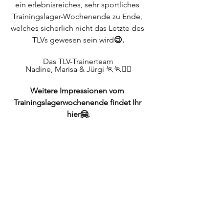
ein erlebnisreiches, sehr sportliches 
Trainingslager-Wochenende zu Ende, 
welches sicherlich nicht das Letzte des 
TLVs gewesen sein wird
😉.
Das TLV-Trainerteam
Nadine, Marisa & Jürgi 🏃🏃🏃‍♂️
Weitere Impressionen vom 
Trainingslagerwochenende findet Ihr 
hier🤗.