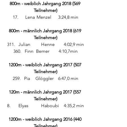
800m - weiblich Jahrgang 2018 (569 
Teilnehmer)
17.	 Lena	 Menzel 	3:24,8 min
800m - männlich Jahrgang 2018 (619 
Teilnehmer)
311.	Julian 	Henne 	4:02,9 min
360. 	Finn 	Berner 	4:10,7min
1200m - weiblich Jahrgang 2017 (507 
Teilnehmer)
259. 	Pia 	Glöggler 	6:47,0 min
120m - männlich Jahrgang 2017 (557 
Teilnehmer)
8. 	Elyas 	Haboubi 	4:35,2 min
1200m - weiblich Jahrgang 2016 (440 
Teilnehmer)