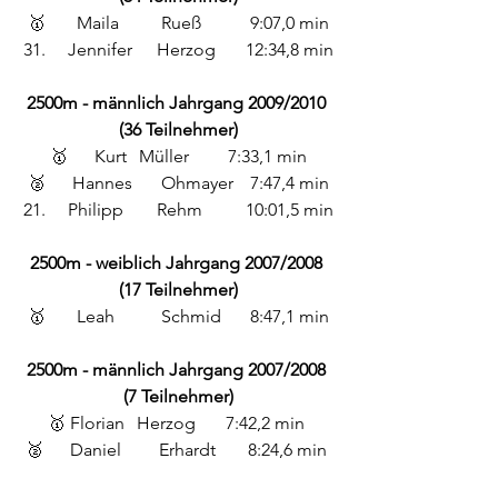
🥇	 Maila 	Rueß 	9:07,0 min
31. 	Jennifer 	Herzog 	12:34,8 min
2500m - männlich Jahrgang 2009/2010 
(36 Teilnehmer)
🥇 	Kurt 	Müller 	7:33,1 min
🥈	Hannes	Ohmayer	7:47,4 min
21. 	Philipp 	Rehm 	10:01,5 min
2500m - weiblich Jahrgang 2007/2008 
(17 Teilnehmer)
🥇	 Leah 	Schmid 	8:47,1 min
2500m - männlich Jahrgang 2007/2008 
(7 Teilnehmer)
🥇 Florian 	Herzog 	7:42,2 min 
🥈 	Daniel 	Erhardt 	8:24,6 min 