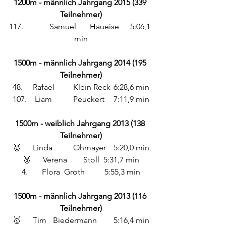
1200m - männlich Jahrgang 2015 (339 
Teilnehmer)
117.		Samuel	Haueise	5:06,1 
min
1500m - männlich Jahrgang 2014 (195 
Teilnehmer)
48. 	Rafael 	Klein Reck 	6:28,6 min
107.	 Liam 	Peuckert 	7:11,9 min
1500m - weiblich Jahrgang 2013 (138 
Teilnehmer)
🥇	Linda	Ohmayer	5:20,0 min
🥉 	Verena 	Stoll 	5:31,7 min
4. 	Flora	 Groth	 5:55,3 min
1500m - männlich Jahrgang 2013 (116 
Teilnehmer)
🥇 	Tim 	Biedermann 	5:16,4 min