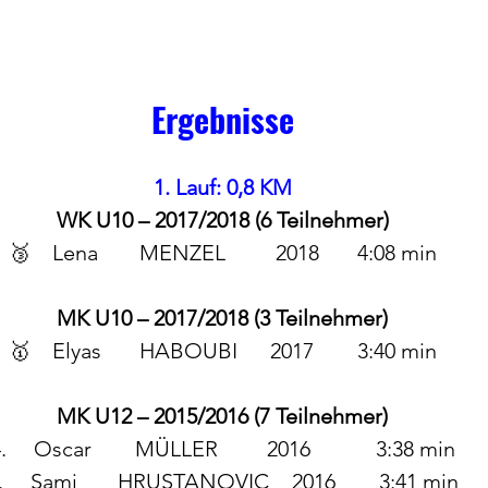
Ergebnisse
1. Lauf: 0,8 KM
WK U10 – 2017/2018 (6 Teilnehmer)
🥉 	Lena 	MENZEL	 2018 	4:08 min
MK U10 – 2017/2018 (3 Teilnehmer)
🥇 	Elyas 	HABOUBI 	2017 	3:40 min
MK U12 – 2015/2016 (7 Teilnehmer)
4.	Oscar        MÜLLER         2016            3:38 min
5.	Sami 	HRUSTANOVIC 	2016 	3:41 min