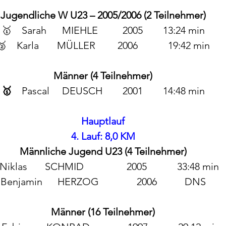
Jugendliche W U23 – 2005/2006 (2 Teilnehmer)
🥇 	Sarah 	MIEHLE 		2005 	13:24 min
🥈	Karla 	MÜLLER 	2006            19:42 min
Männer (4 Teilnehmer)
🥇 	
Pascal 	DEUSCH 	2001 	14:48 min
Hauptlauf
4. Lauf: 8,0 KM
Männliche Jugend U23 (4 Teilnehmer)
Niklas       SCHMID                 2005            33:48 min
Benjamin      HERZOG               2006           DNS
Männer (16 Teilnehmer)