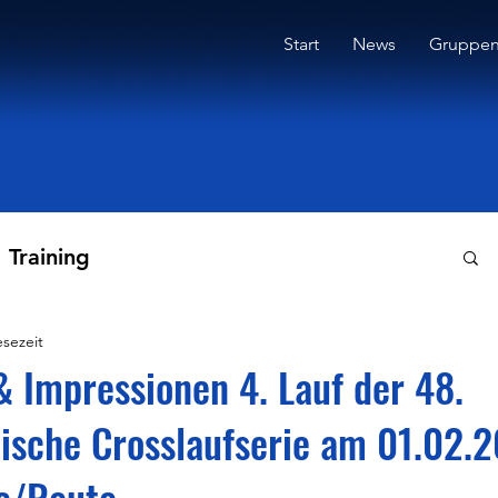
Start
News
Gruppe
Training
esezeit
& Impressionen 4. Lauf der 48.
sche Crosslaufserie am 01.02.2
e/Reute