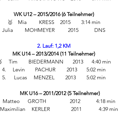
WK U12 – 2015/2016 (6 Teilnehmer)
🥇 	Mia 	KRESS 	2015 	3:14 min
Julia         MOHMEYER          2015            DNS
2. Lauf: 1,2 KM
MK U14 – 2013/2014 (11 Teilnehmer)
🥈	 Tim 	BIEDERMANN       2013 	4:40 min
4.	Levin	 PACHUR	 2013	5:02 min
5.	 Lucas 	MENZEL 	2013 	5:02 min
MK U16 – 2011/2012 (5 Teilnehmer)
🥇 	Matteo      GROTH                  2012            4:18 min
4. 	Maximilian 	KERLER                2011             4:39 min