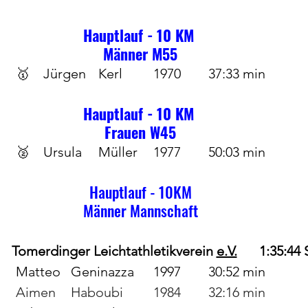
Hauptlauf - 10 KM 
Männer M55
🥇	Jürgen	Kerl		1970	37:33 min
Hauptlauf - 10 KM 
Frauen W45
🥈	Ursula	Müller	1977	50:03 min
Hauptlauf - 10KM
Männer Mannschaft
		Tomerdinger Leichtathletikverein 
e.V.
1:35:44 
Matteo	Geninazza 	1997	30:52 min
Aimen	Haboubi		1984	32:16 min