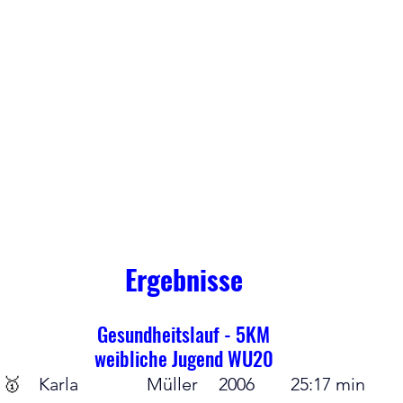
Ergebnisse
Gesundheitslauf - 5KM
weibliche Jugend WU20
🥇	
Karla		Müller	2006	25:17 min