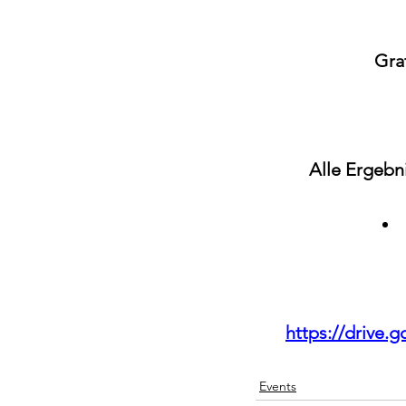
Grat
Alle Ergebni
https://driv
Events