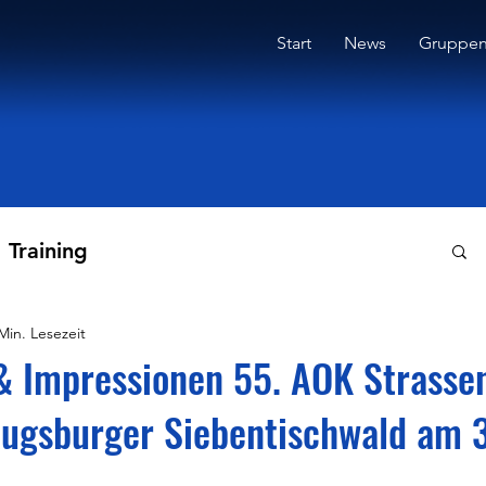
Start
News
Gruppe
Training
Min. Lesezeit
& Impressionen 55. AOK Strasse
ugsburger Siebentischwald am 