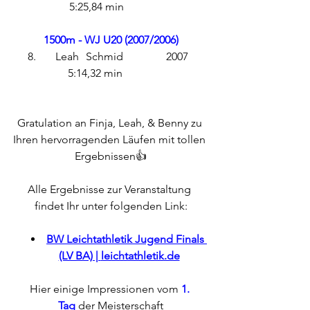
5:25,84 min	
1500m - WJ U20 (2007/2006)
8.	Leah	 Schmid 		2007	
5:14,32 min	 
Gratulation an Finja, Leah, & Benny zu 
Ihren hervorragenden Läufen mit tollen 
Ergebnissen👍
Alle Ergebnisse zur Veranstaltung 
findet Ihr unter folgenden Link:
BW Leichtathletik Jugend Finals 
(LV BA) | 
leichtathletik.de
Hier einige Impressionen vom 
1. 
Tag
 der Meisterschaft