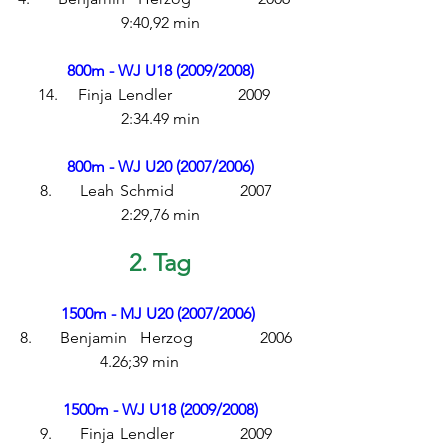
9:40,92 min
800m - WJ U18 (2009/2008)
14. 	Finja	Lendler		2009	 
2:34.49 min
800m - WJ U20 (2007/2006)
8. 	Leah 	Schmid 		2007 	
2:29,76 min
2. Tag
1500m - MJ U20 (2007/2006)
8.	Benjamin 	Herzog 		2006 	
4.26;39 min	
1500m - WJ U18 (2009/2008)
9.	Finja	Lendler		2009	