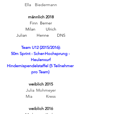
Ella	Biedermann
männlich 2018
Finn	Berner
Milan	Ulrich
Julian	Henne	DNS
Team U12 (2015/2016):
50m Sprint - Scher-Hochsprung - 
Heulerwurf
Hindernispendelstaffel (5 Teilnehmer 
pro Team) 
weiblich 2015
Julia	Mohmeyer
Mia		Kress
weiblich 2016