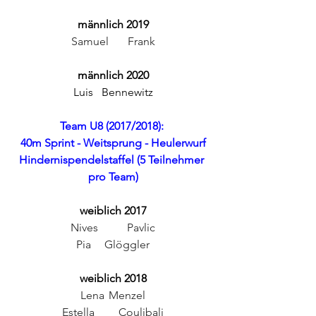
männlich 2019
Samuel	Frank
männlich 2020
Luis	Bennewitz
Team U8 (2017/2018): 
40m Sprint - Weitsprung - Heulerwurf
Hindernispendelstaffel (5 Teilnehmer 
pro Team)
weiblich 2017
Nives	Pavlic
Pia	Glöggler
weiblich 2018
Lena	Menzel
Estella	Coulibali