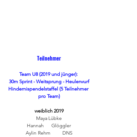
Teilnehmer
Team U8 (2019 und jünger): 
30m Sprint - Weitsprung - Heulerwurf
Hindernispendelstaffel (5 Teilnehmer 
pro Team)
weiblich 2019
Maya	Lübke
Hannah	Glöggler
Aylin	Rehm	DNS