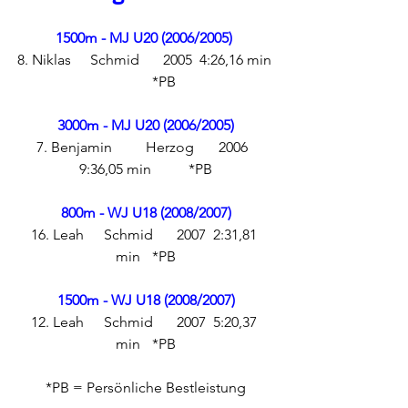
1500m - MJ U20 (2006/2005)
8. Niklas	Schmid	2005	4:26,16 min 
	*PB
3000m - MJ U20 (2006/2005)
7. Benjamin	Herzog	2006	
9:36,05 min	*PB
800m - WJ U18 (2008/2007)
16. Leah	Schmid	2007	2:31,81 
min	*PB
1500m - WJ U18 (2008/2007)
12. Leah	Schmid	2007	5:20,37 
min	*PB
*PB = Persönliche Bestleistung