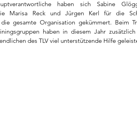
auptverantwortliche haben sich Sabine Glögg
wie Marisa Reck und Jürgen Kerl für die Sch
m die gesamte Organisation gekümmert. Beim Tra
iningsgruppen haben in diesem Jahr zusätzlich 
endlichen des TLV viel unterstützende Hilfe geleist