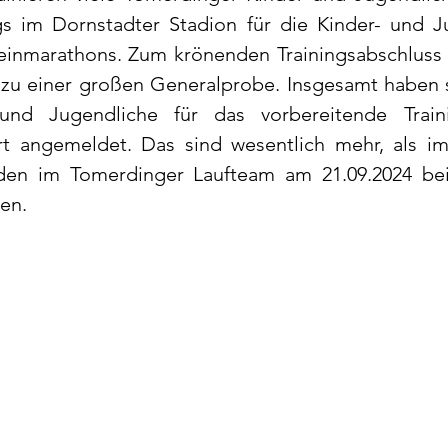
gs im Dornstadter Stadion für die Kinder- und J
inmarathons. Zum krönenden Trainingsabschluss tr
4 zu einer großen Generalprobe. Insgesamt haben s
und Jugendliche für das vorbereitende Train
t angemeldet. Das sind wesentlich mehr, als im
rden im Tomerdinger Laufteam am 21.09.2024 bei
en.