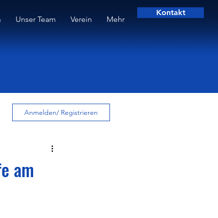
Kontakt
n
Unser Team
Verein
Mehr
Anmelden/ Registrieren
fe am