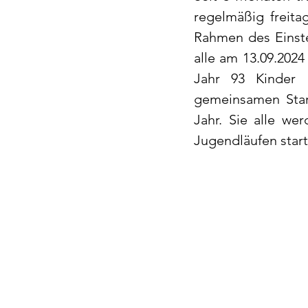
regelmäßig freita
Rahmen des Einste
alle am 13.09.202
Jahr 93 Kinder 
gemeinsamen Star
Jahr. Sie alle we
Jugendläufen start