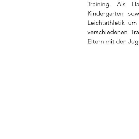
Training. Als H
Kindergarten so
Leichtathletik u
verschiedenen Tra
Eltern mit den Jug