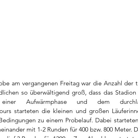
obe am vergangenen Freitag war die Anzahl der 
lichen so überwältigend groß, dass das Stadion g
einer Aufwärmphase und dem durchlau
ours starteten die kleinen und großen Läuferinn
 Bedingungen zu einem Probelauf. Dabei starteten 
einander mit 1-2 Runden für 400 bzw. 800 Meter. D