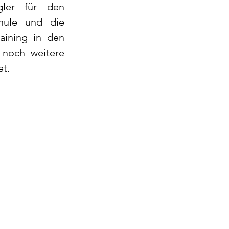
ler für den 
ule und die 
ining in den 
noch weitere 
et.