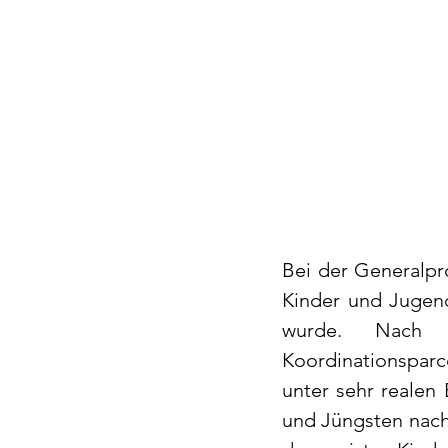
Bei der Generalpr
Kinder und Jugend
wurde. Nach 
Koordinationsparc
unter sehr realen
und Jüngsten nach