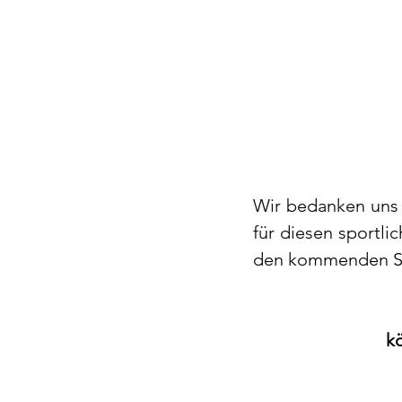
Wir bedanken uns 
für diesen sportli
den kommenden Sam
k