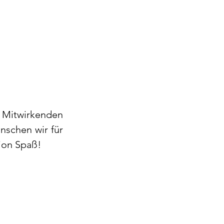
 Mitwirkenden 
schen wir für 
ion Spaß!