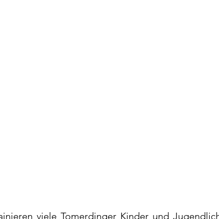
ainieren viele Tomerdinger Kinder und Jugendli