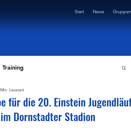
Start
News
Gruppe
Training
 Min. Lesezeit
e für die 20. Einstein Jugendläu
im Dornstadter Stadion