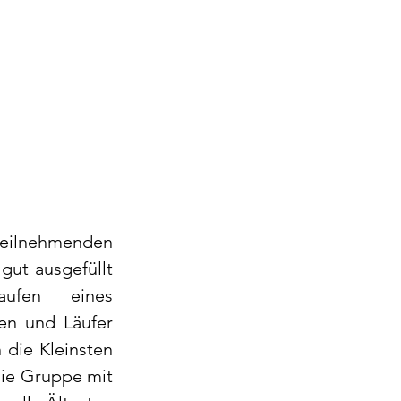
teilnehmenden 
ut ausgefüllt 
fen eines 
en und Läufer 
die Kleinsten 
ie Gruppe mit 