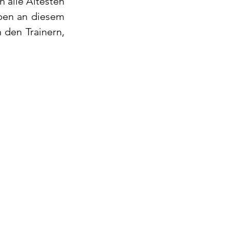
 alle Ältesten 
ben an diesem 
den Trainern, 