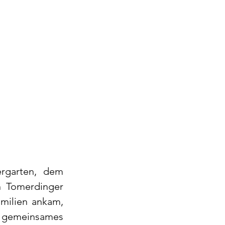
garten, dem 
 Tomerdinger 
milien ankam, 
n gemeinsames 