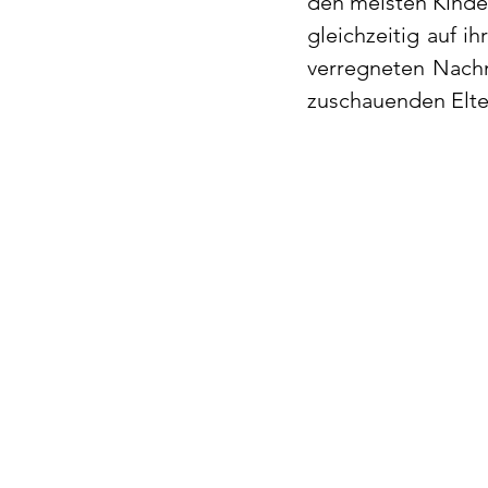
den meisten Kinder
gleichzeitig auf i
verregneten Nachmi
zuschauenden Elte