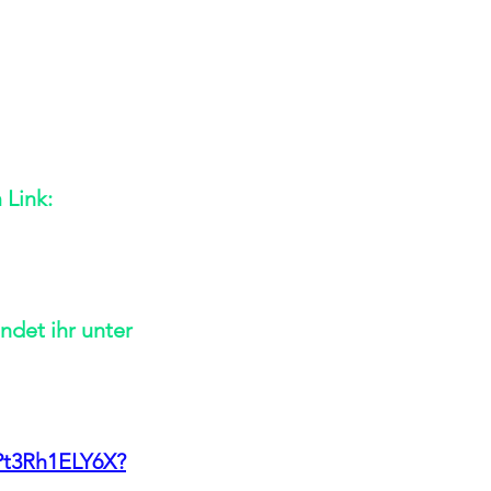
 Link:
ndet ihr unter 
MPt3Rh1ELY6X?