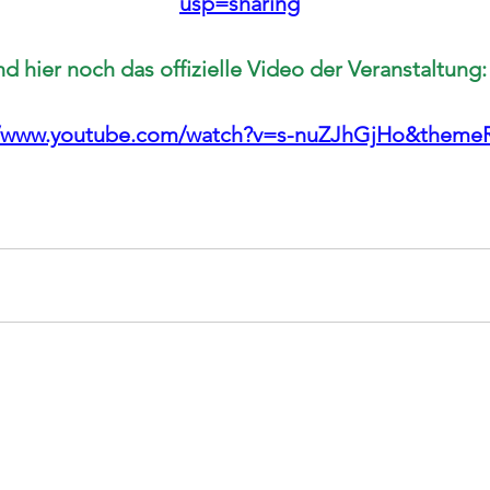
usp=sharing
und hier noch das offizielle Video der Veranstaltung:
//www.youtube.com/watch?v=s-nuZJhGjHo&theme