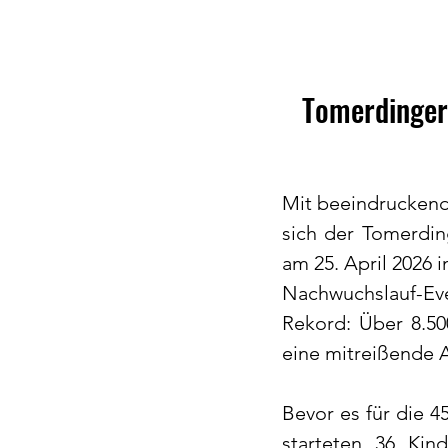
Tomerdinger 
Mit beeindruckende
sich der Tomerding
am 25. April 2026 
Nachwuchslauf-Eve
Rekord: Über 8.50
eine mitreißende 
Bevor es für die 4
starteten 36 Kin