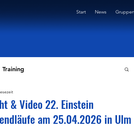
Start
News
Gruppe
Training
Lesezeit
ht & Video 22. Einstein
gendläufe am 25.04.2026 in Ulm