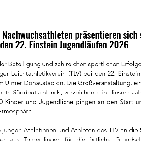
Nachwuchsathleten präsentieren sich s
den 22. Einstein Jugendläufen 2026
r Beteiligung und zahlreichen sportlichen Erfolgen
er Leichtathletikverein (TLV) bei den 22. Einstein
im Ulmer Donaustadion. Die Großveranstaltung, ein
nts Süddeutschlands, verzeichnete in diesem Jah
0 Kinder und Jugendliche gingen an den Start un
Atmosphäre.
5 jungen Athletinnen und Athleten des TLV an die St
der aus Tomerdingen für die örtliche Grundsc