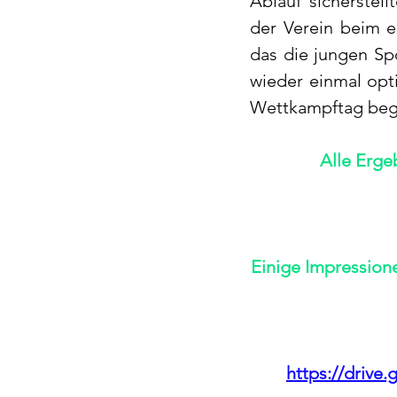
Ablauf sicherstell
der Verein beim e
das die jungen Spo
wieder einmal opt
Wettkampftag begl
Alle Erge
Einige Impressione
https://drive