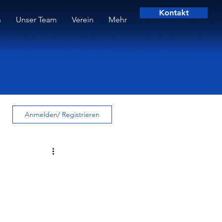
Kontakt
n
Unser Team
Verein
Mehr
Anmelden/ Registrieren