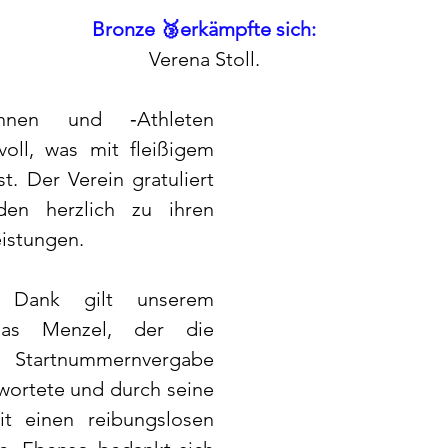
Bronze 🥉erkämpfte sich:
Verena Stoll.
innen und ‑Athleten 
voll, was mit fleißigem 
t. Der Verein gratuliert 
den herzlich zu ihren 
istungen.
 Dank gilt unserem 
ias Menzel, der die 
 Startnummernvergabe 
wortete und durch seine 
it einen reibungslosen 