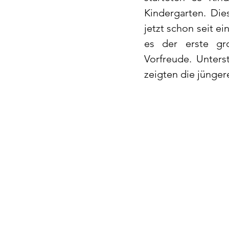
Kindergarten. Die
jetzt schon seit e
es der erste gr
Vorfreude. Unters
zeigten die jünger