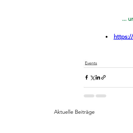
... 
https:
Events
Aktuelle Beiträge