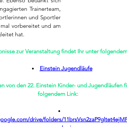
te. Ebenso bedankt sich 
ngagierten Trainerteam, 
rtlerinnen und Sportler 
imal vorbereitet und am 
eitet hat.
bnisse zur Veranstaltung findet Ihr unter folgendem
Einstein Jugendläufe
n von den 22. Einstein Kinder- und Jugendläufen fi
folgendem Link:
.google.com/drive/folders/11brsVsn2zaP9gltet4ej