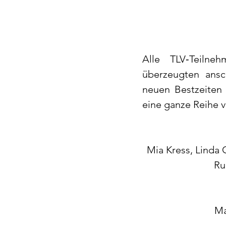
Alle TLV‑Teilne
überzeugten ansc
neuen Bestzeiten 
eine ganze Reihe v
Mia Kress, Linda
Ru
Ma