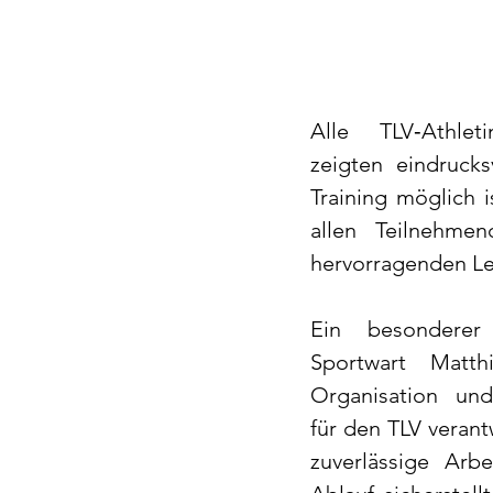
Alle TLV‑Athlet
zeigten eindrucks
Training möglich is
allen Teilnehmen
hervorragenden Le
Ein besonderer
Sportwart Matth
Organisation und
für den TLV verant
zuverlässige Arbe