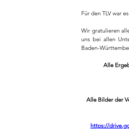
Für den TLV war e
Wir gratulieren al
uns bei allen Unt
Baden-Württemberg
Alle Ergeb
Alle Bilder der 
https://drive