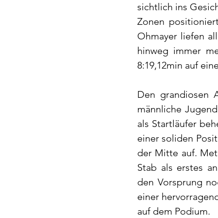
sichtlich ins Gesic
Zonen positionier
Ohmayer liefen al
hinweg immer mehr
8:19,12min auf eine
Den grandiosen Ab
männliche Jugend 
als Startläufer b
einer soliden Posi
der Mitte auf. Me
Stab als erstes a
den Vorsprung noc
einer hervorragend
auf dem Podium.