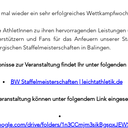
s mal wieder ein sehr erfolgreiches Wettkampfwoc
le AthletInnen zu ihren hervorragenden Leistungen
erstützern und Fans für das Anfeuern unserer Sta
ischen Staffelmeisterschaften in Balingen.
nisse zur Veranstaltung findet Ihr unter folgenden 
BW Staffelmeisterschaften | 
leichtathletik.de
Veranstaltung können unter folgendem Link einges
.google.com/drive/folders/1n3CCmjm3sikBgspxJ