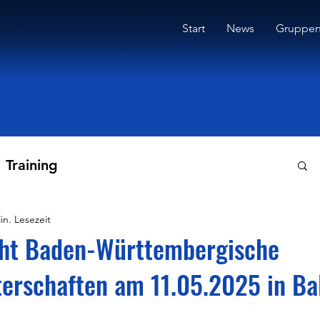
Start
News
Gruppe
Training
in. Lesezeit
cht Baden-Württembergische
terschaften am 11.05.2025 in Ba