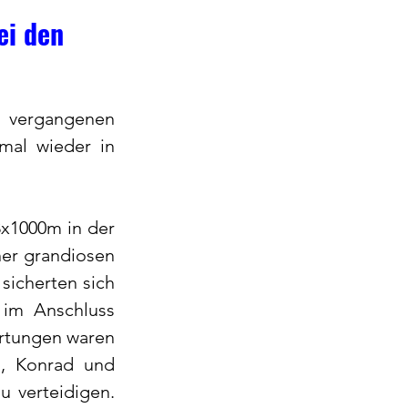
ei den
vergangenen 
mal wieder in 
x1000m in der 
er grandiosen 
icherten sich 
 im Anschluss 
rtungen waren 
, Konrad und 
 verteidigen. 