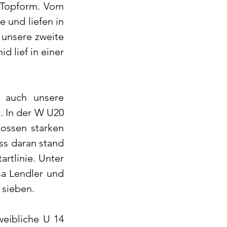
 Topform. Vom 
 und liefen in 
unsere zweite 
 lief in einer 
 auch unsere 
 In der W U20 
ossen starken 
ss daran stand 
rtlinie. Unter 
a Lendler und 
 sieben.
eibliche U 14 