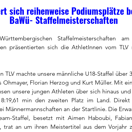
ert sich reihenweise Podiumsplätze b
   BaWü- Staffelmeisterschaften
ürttembergischen Staffelmeisterschaften am 
en präsentierten sich die AthletInnen vom TLV 
en TLV machte unsere männliche U18-Staffel über 3
 Ohmayer, Florian Herzog und Kurt Müller. Mit ein
sen unsere jungen Athleten über sich hinaus und s
 8:19,61 min den zweiten Platz im Land. Direkt
ei Männermannschaften an der Startlinie. Die Erwa
eam-Staffel, besetzt mit Aimen Haboubi, Fabian
 trat an um ihren Meistertitel aus dem Vorjahr zu