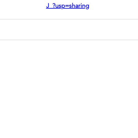
J_?usp=sharing