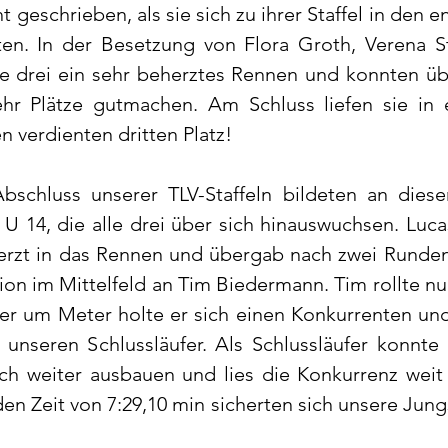
ht geschrieben, als sie sich zu ihrer Staffel in den 
ten. In der Besetzung von Flora Groth, Verena St
le drei ein sehr beherztes Rennen und konnten übe
 Plätze gutmachen. Am Schluss liefen sie in ei
n verdienten dritten Platz!
schluss unserer TLV-Staffeln bildeten an diese
U 14, die alle drei über sich hinauswuchsen. Luca
eherzt in das Rennen und übergab nach zwei Runden
tion im Mittelfeld an Tim Biedermann. Tim rollte nu
ter um Meter holte er sich einen Konkurrenten un
n unseren Schlussläufer. Als Schlussläufer konnte
h weiter ausbauen und lies die Konkurrenz weit hi
en Zeit von 7:29,10 min sicherten sich unsere Jungs