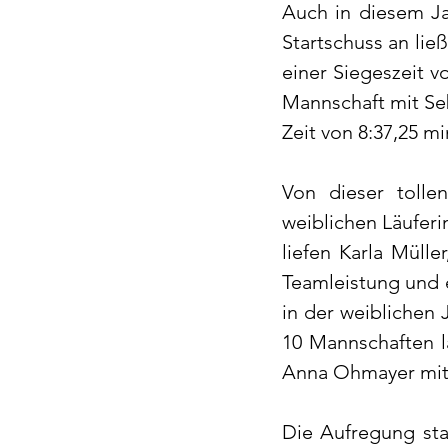
Auch in diesem Ja
Startschuss an lie
einer Siegeszeit v
Mannschaft mit Seb
Zeit von 8:37,25 m
Von dieser tollen
weiblichen Läufer
liefen Karla Mülle
Teamleistung und e
in der weiblichen J
10 Mannschaften la
Anna Ohmayer mit e
Die Aufregung sta