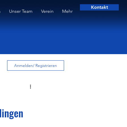
Kontakt
n
Unser Team
Verein
Mehr
Anmelden/ Registrieren
lingen