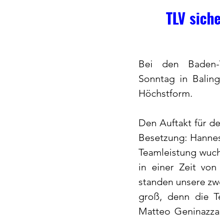
TLV sich
Bei den Baden-W
Sonntag in Baling
Höchstform.
Den Auftakt für d
Besetzung: Hannes
Teamleistung wuch
in einer Zeit von
standen unsere zw
groß, denn die T
Matteo Geninazza,