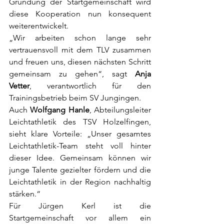
Gründung der Startgemeinschaft wird 
diese Kooperation nun konsequent 
weiterentwickelt.
„Wir arbeiten schon lange sehr 
vertrauensvoll mit dem TLV zusammen 
und freuen uns, diesen nächsten Schritt 
gemeinsam zu gehen“, sagt 
Anja 
Vetter
, verantwortlich für den 
Trainingsbetrieb beim SV Jungingen.
Auch 
Wolfgang Hanle
, Abteilungsleiter 
Leichtathletik des TSV Holzelfingen, 
sieht klare Vorteile: „Unser gesamtes 
Leichtathletik-Team steht voll hinter 
dieser Idee. Gemeinsam können wir 
junge Talente gezielter fördern und die 
Leichtathletik in der Region nachhaltig 
stärken.“
Für Jürgen Kerl ist die 
Startgemeinschaft vor allem ein 