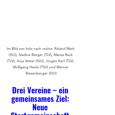
Im Bild von links nach rechts: Roland Merk 
(SVJ), Nadine Berger (TLV), Marisa Reck 
(TLV), Anja Vetter (SVJ), Jürgen Kerl (TLV), 
Wolfgang Hanle (TSV) und Werner 
Biesenberger (SVJ)
Drei Vereine – ein 
gemeinsames Ziel: 
Neue 