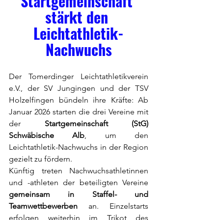
Startgemeinschaft 
stärkt den 
Leichtathletik-
Nachwuchs
Der Tomerdinger Leichtathletikverein 
e.V., der SV Jungingen und der TSV 
Holzelfingen bündeln ihre Kräfte: Ab 
Januar 2026 starten die drei Vereine mit 
der 
Startgemeinschaft (StG) 
Schwäbische Alb
, um den 
Leichtathletik-Nachwuchs in der Region 
gezielt zu fördern.
Künftig treten Nachwuchsathletinnen 
und -athleten der beteiligten Vereine 
gemeinsam in Staffel- und 
Teamwettbewerben
 an. Einzelstarts 
erfolgen weiterhin im Trikot des 