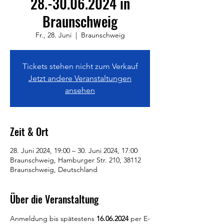
28.-30.06.2024 in
Braunschweig
Fr., 28. Juni
  |  
Braunschweig
Tickets stehen nicht zum Verkauf
Jetzt andere Veranstaltungen
ansehen
Zeit & Ort
28. Juni 2024, 19:00 – 30. Juni 2024, 17:00
Braunschweig, Hamburger Str. 210, 38112
Braunschweig, Deutschland
Über die Veranstaltung
Anmeldung bis spätestens 
16.06.2024
 per E-