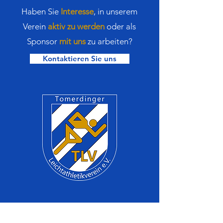
Haben Sie
Interesse
,
in
unserem
Verein
aktiv zu werden
oder als
Sponsor
mit uns
zu arbeiten?
Kontaktieren Sie uns
Bleiben Sie immer auf dem