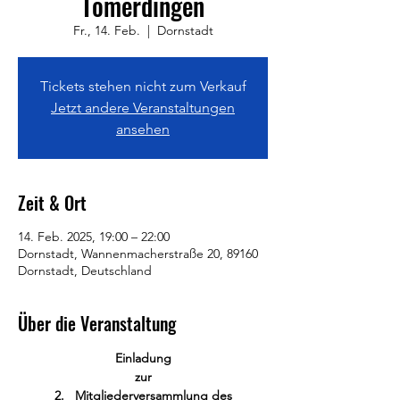
Tomerdingen
Fr., 14. Feb.
  |  
Dornstadt
Tickets stehen nicht zum Verkauf
Jetzt andere Veranstaltungen
ansehen
Zeit & Ort
14. Feb. 2025, 19:00 – 22:00
Dornstadt, Wannenmacherstraße 20, 89160
Dornstadt, Deutschland
Über die Veranstaltung
Einladung
zur
2.   Mitgliederversammlung des