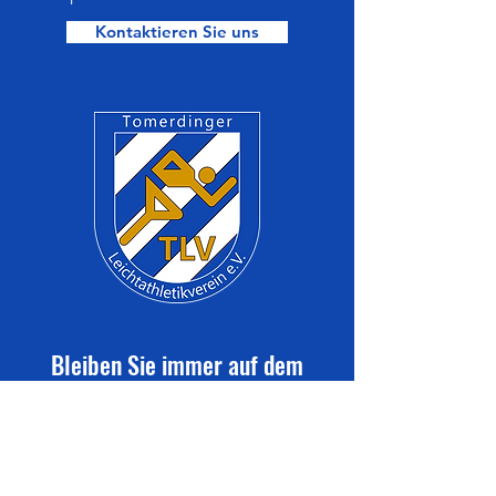
Kontaktieren Sie uns
Bleiben Sie immer auf dem
neuesten Stand mit den TLV-
Vereinsmitteilungen