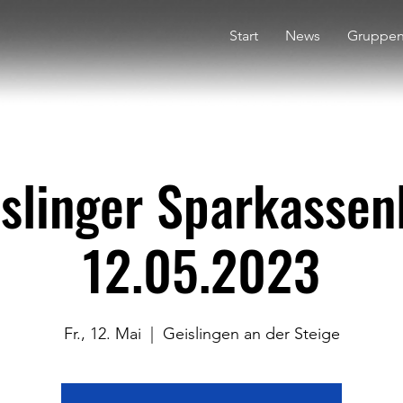
Start
News
Gruppe
islinger Sparkassen
12.05.2023
Fr., 12. Mai
  |  
Geislingen an der Steige