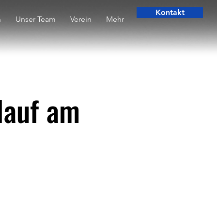
Kontakt
n
Unser Team
Verein
Mehr
lauf am