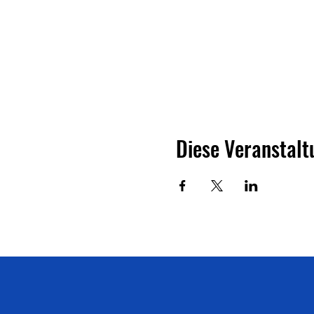
Diese Veranstalt