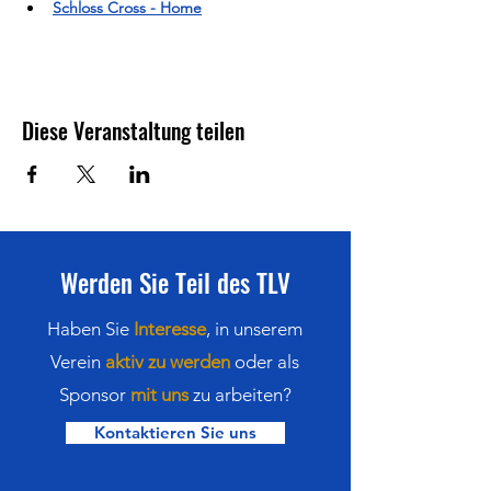
Schloss Cross - Home
Diese Veranstaltung teilen
Werden Sie Teil des TLV
Haben Sie
Interesse
,
in
unserem
Verein
aktiv zu werden
oder als
Sponsor
mit uns
zu arbeiten?
Kontaktieren Sie uns