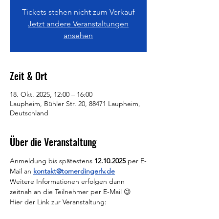
Tickets stehen nicht zum Verkauf
Jetzt andere Veranstaltungen
ansehen
Zeit & Ort
18. Okt. 2025, 12:00 – 16:00
Laupheim, Bühler Str. 20, 88471 Laupheim,
Deutschland
Über die Veranstaltung
Anmeldung bis spätestens 
12.10.2025 
per E-
Mail an 
kontakt@tomerdingerlv.de
Weitere Informationen erfolgen dann 
zeitnah an die Teilnehmer per E-Mail 😉
Hier der Link zur Veranstaltung: