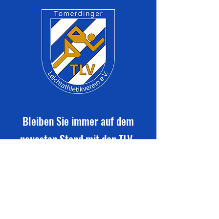
Bleiben Sie immer auf dem
neuesten Stand mit den TLV-
Vereinsmitteilungen
Newsletter abonnieren