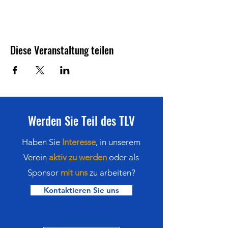
Diese Veranstaltung teilen
Werden Sie Teil des TLV
Haben Sie
Interesse
,
in
unserem
Verein
aktiv zu werden
oder als
Sponsor
mit uns
zu arbeiten?
Kontaktieren Sie uns