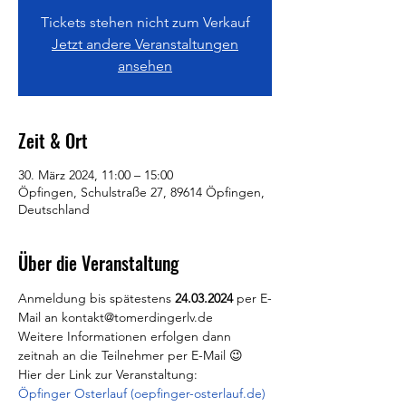
Tickets stehen nicht zum Verkauf
Jetzt andere Veranstaltungen
ansehen
Zeit & Ort
30. März 2024, 11:00 – 15:00
Öpfingen, Schulstraße 27, 89614 Öpfingen,
Deutschland
Über die Veranstaltung
Anmeldung bis spätestens 
24.03.2024
 per E-
Mail an kontakt@tomerdingerlv.de 
Weitere Informationen erfolgen dann 
zeitnah an die Teilnehmer per E-Mail 😉
Hier der Link zur Veranstaltung:
Öpfinger Osterlauf (oepfinger-osterlauf.de)