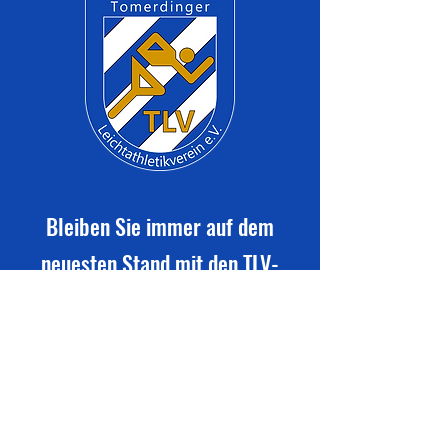
Bleiben Sie immer auf dem
neuesten Stand mit den TLV-
Vereinsmitteilungen
Newsletter abonnieren