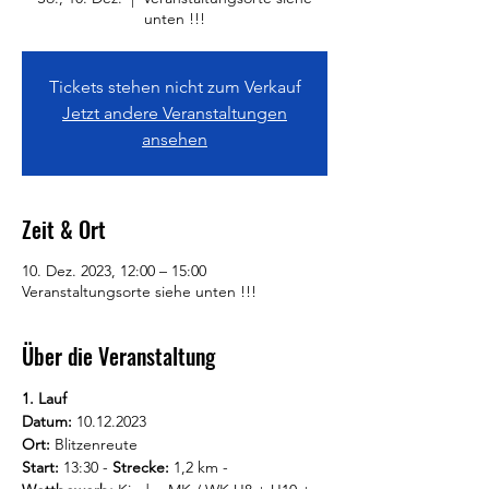
unten !!!
Tickets stehen nicht zum Verkauf
Jetzt andere Veranstaltungen
ansehen
Zeit & Ort
10. Dez. 2023, 12:00 – 15:00
Veranstaltungsorte siehe unten !!!
Über die Veranstaltung
1. Lauf
Datum: 
10.12.2023
Ort: 
Blitzenreute
Start: 
13:30 - 
Strecke: 
1,2 km - 