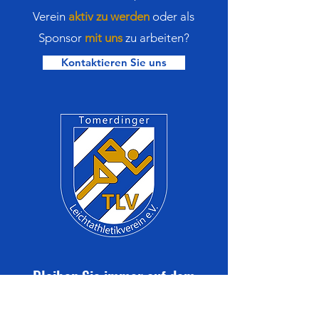
Verein
aktiv zu werden
oder als
Sponsor
mit uns
zu arbeiten?
Kontaktieren Sie uns
Bleiben Sie immer auf dem
neuesten Stand mit den TLV-