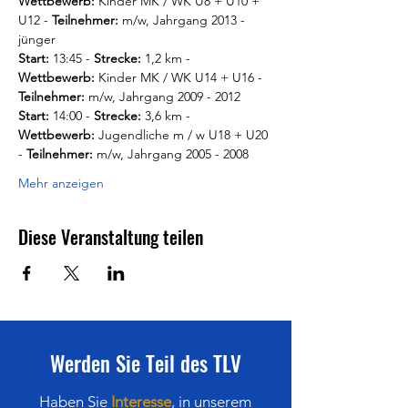
Wettbewerb:
 Kinder MK / WK U8 + U10 + 
U12 - 
Teilnehmer: 
m/w, Jahrgang 2013 - 
jünger
Start: 
13:45 - 
Strecke: 
1,2 km - 
Wettbewerb: 
Kinder MK / WK U14 + U16 - 
Teilnehmer:
 m/w, Jahrgang 2009 - 2012
Start: 
14:00 - 
Strecke: 
3,6 km - 
Wettbewerb: 
Jugendliche m / w U18 + U20 
- 
Teilnehmer:
 m/w, Jahrgang 2005 - 2008
Mehr anzeigen
Diese Veranstaltung teilen
Werden Sie Teil des TLV
Haben Sie
Interesse
,
in
unserem