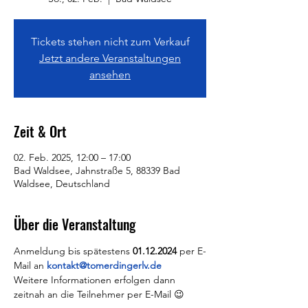
Tickets stehen nicht zum Verkauf
Jetzt andere Veranstaltungen
ansehen
Zeit & Ort
02. Feb. 2025, 12:00 – 17:00
Bad Waldsee, Jahnstraße 5, 88339 Bad
Waldsee, Deutschland
Über die Veranstaltung
Anmeldung bis spätestens 
01.12.2024 
per E-
Mail an 
kontakt@tomerdingerlv.de
Weitere Informationen erfolgen dann 
zeitnah an die Teilnehmer per E-Mail 😉