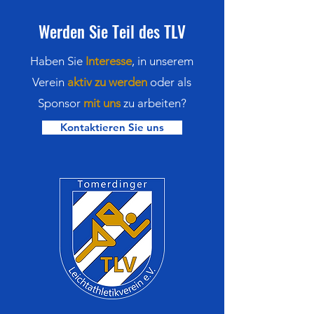
Werden Sie Teil des TLV
Haben Sie
Interesse
,
in
unserem
Verein
aktiv zu werden
oder als
Sponsor
mit uns
zu arbeiten?
Kontaktieren Sie uns