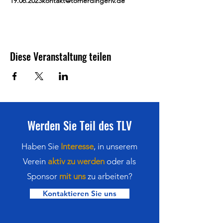
19.06.2023
kontakt@tomerdingerlv.de
Diese Veranstaltung teilen
Werden Sie Teil des TLV
Haben Sie
Interesse
,
in
unserem
Verein
aktiv zu werden
oder als
Sponsor
mit uns
zu arbeiten?
Kontaktieren Sie uns