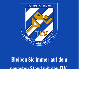
Bleiben Sie immer auf dem
neuesten Stand mit den TLV-
Vereinsmitteilungen
Newsletter abonnieren