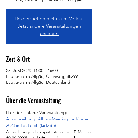
Tickets stehen nicht zum Verkauf
Jetzt andere Veranstaltungen
ansehen
Zeit & Ort
25. Juni 2023, 11:00 – 16:00
Leutkirch im Allgäu, Öschweg, 88299
Leutkirch im Allgäu, Deutschland
Über die Veranstaltung
Hier der Link zur Veranstaltung:
Ausschreibung:
 Allgäu-Meeting für Kinder 
2023 in Leutkirch (ladv.de)
Anmeldungen bis spätestens 
 per E-Mail an 