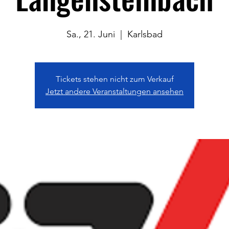
Sa., 21. Juni
  |  
Karlsbad
Tickets stehen nicht zum Verkauf
Jetzt andere Veranstaltungen ansehen