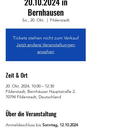
20.10.2024 in
Bernhausen
So., 20. Okt.
  |  
Filderstadt
Tickets stehen nicht zum Verkauf
Jetzt andere Veranstaltungen
ansehen
Zeit & Ort
20. Okt. 2024, 10:00 – 12:30
Filderstadt, Bernhäuser Hauptstraße 2,
70794 Filderstadt, Deutschland
Über die Veranstaltung
Anmeldeschluss bis 
Sonntag, 12.10.2024 