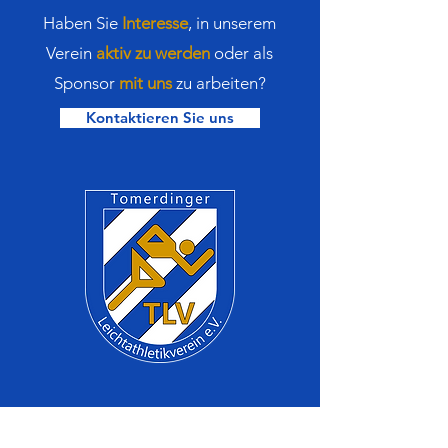
Haben Sie
Interesse
,
in
unserem
Verein
aktiv zu werden
oder als
Sponsor
mit uns
zu arbeiten?
Kontaktieren Sie uns
Bleiben Sie immer auf dem