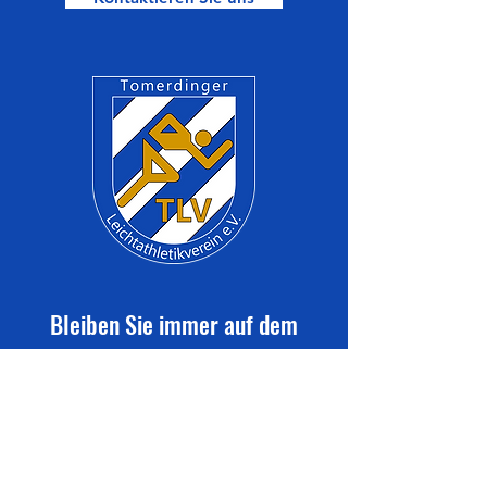
Bleiben Sie immer auf dem
neuesten Stand mit den TLV-
Vereinsmitteilungen