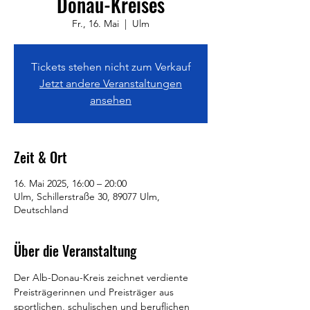
Donau-Kreises
Fr., 16. Mai
  |  
Ulm
Tickets stehen nicht zum Verkauf
Jetzt andere Veranstaltungen
ansehen
Zeit & Ort
16. Mai 2025, 16:00 – 20:00
Ulm, Schillerstraße 30, 89077 Ulm,
Deutschland
Über die Veranstaltung
Der Alb-Donau-Kreis zeichnet verdiente 
Preisträgerinnen und Preisträger aus 
sportlichen, schulischen und beruflichen 