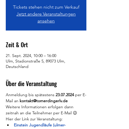
Tickets stehen nicht zum Verkauf
Jetzt andere Veranstaltungen
ansehen
Zeit & Ort
21. Sept. 2024, 10:00 – 16:00
Ulm, Stadionstraße 5, 89073 Ulm,
Deutschland
Über die Veranstaltung
Anmeldung bis spätestens 
23.07.2024 
per E-
Mail an 
kontakt@tomerdingerlv.de
Weitere Informationen erfolgen dann 
zeitnah an die Teilnehmer per E-Mail 😉
Hier der Link zur Veranstaltung:
Einstein Jugendläufe (ulmer-