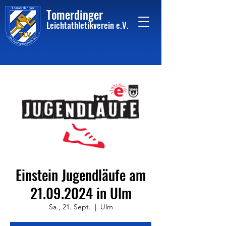
Tome
rdinger
Leichtathletikvere
i
n
e.V.
Einstein Jugendläufe am
21.09.2024 in Ulm
Sa., 21. Sept.
  |  
Ulm