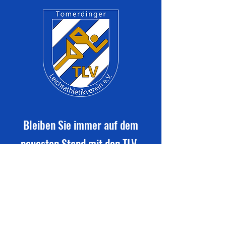
Bleiben Sie immer auf dem
neuesten Stand mit den TLV-
Vereinsmitteilungen
Newsletter abonnieren