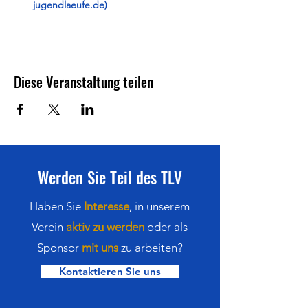
jugendlaeufe.de)
Diese Veranstaltung teilen
Werden Sie Teil des TLV
Haben Sie
Interesse
,
in
unserem
Verein
aktiv zu werden
oder als
Sponsor
mit uns
zu arbeiten?
Kontaktieren Sie uns