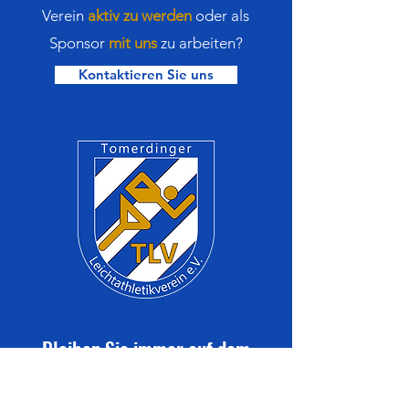
Verein
aktiv zu werden
oder als
Sponsor
mit uns
zu arbeiten?
Kontaktieren Sie uns
Bleiben Sie immer auf dem
neuesten Stand mit den TLV-