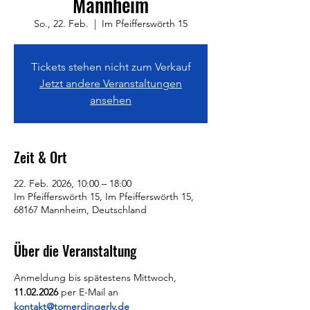
Mannheim
So., 22. Feb.
  |  
Im Pfeifferswörth 15
Tickets stehen nicht zum Verkauf
Jetzt andere Veranstaltungen
ansehen
Zeit & Ort
22. Feb. 2026, 10:00 – 18:00
Im Pfeifferswörth 15, Im Pfeifferswörth 15,
68167 Mannheim, Deutschland
Über die Veranstaltung
Anmeldung bis spätestens Mittwoch, 
11.02.2026 
per E-Mail an 
kontakt@tomerdingerlv.de