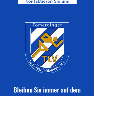
Kontaktieren Sie uns
Bleiben Sie immer auf dem
neuesten Stand mit den TLV-
Vereinsmitteilungen