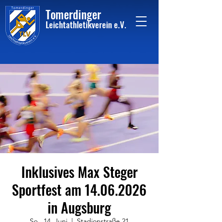
Tome
rdinger
Leichtathletikvere
i
n
e.V.
Inklusives Max Steger
Sportfest am 14.06.2026
in Augsburg
So., 14. Juni
  |  
Stadionstraße 21