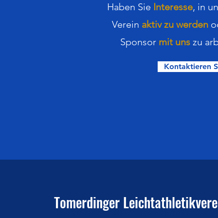
Haben Sie
Interesse
,
in
u
Verein
aktiv zu werden
o
Sponsor
mit uns
zu arb
Kontaktieren S
Tomerdinger Leichtathletikverei