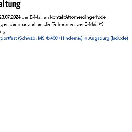
altung
23.07.2024 
per E-Mail an 
kontakt@tomerdingerlv.de
lgen dann zeitnah an die Teilnehmer per E-Mail 😉
ung:
Sportfest (Schwäb. MS 4x400+Hindernis) in Augsburg (ladv.de)