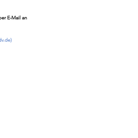
er E-Mail an 
dv.de)