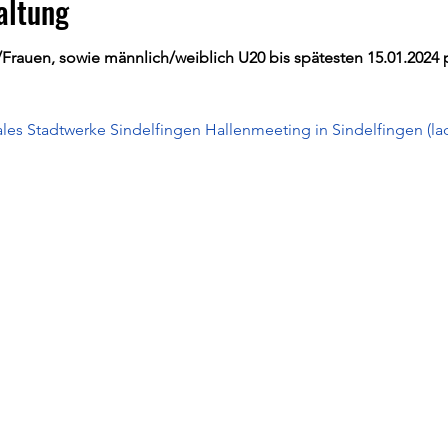
altung
rauen, sowie männlich/weiblich U20 bis spätesten 15.01.2024 p
les Stadtwerke Sindelfingen Hallenmeeting in Sindelfingen (la