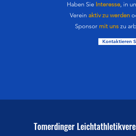
Haben Sie
Interesse
,
in
u
Verein
aktiv zu werden
o
Sponsor
mit uns
zu arb
Kontaktieren S
Tomerdinger Leichtathletikverei