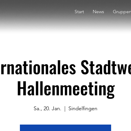
Start
News
Gruppe
ernationales Stadtw
Hallenmeeting
Sa., 20. Jan.
  |  
Sindelfingen