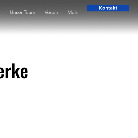
Kontakt
n
Unser Team
Verein
Mehr
erke