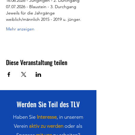
16.06.2026 - Jungingen - 2. Durchgang
07.07.2026 - Blaustein - 3. Durchgang
Jeweils für die Jahrgänge 
weiblich/männlich 2015 - 2019 u. jünger.
Mehr anzeigen
Diese Veranstaltung teilen
Werden Sie Teil des TLV
Haben Sie
Interesse
,
in
unserem
Verein
aktiv zu werden
oder als