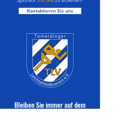
Sponsor
mit uns
zu arbeiten?
Kontaktieren Sie uns
Bleiben Sie immer auf dem
neuesten Stand mit den TLV-
Vereinsmitteilungen