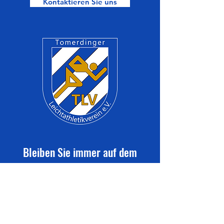
Kontaktieren Sie uns
Bleiben Sie immer auf dem
neuesten Stand mit den TLV-
Vereinsmitteilungen