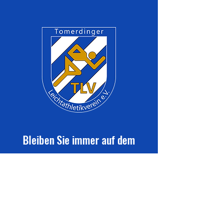
Bleiben Sie immer auf dem
neuesten Stand mit den TLV-
Vereinsmitteilungen