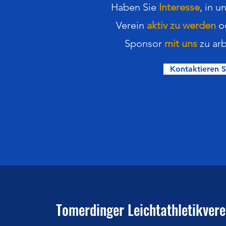
Haben Sie
Interesse
,
in
u
Verein
aktiv zu werden
o
Sponsor
mit uns
zu arb
Kontaktieren S
Tomerdinger Leichtathletikverei