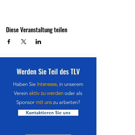
Diese Veranstaltung teilen
Werden Sie Teil des TLV
Haben Sie
Interesse
,
in
unserem
Verein
aktiv zu werden
oder als
Sponsor
mit uns
zu arbeiten?
Kontaktieren Sie uns