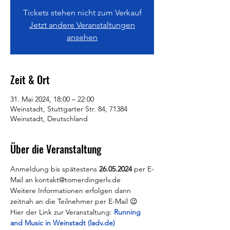
Tickets stehen nicht zum Verkauf
Jetzt andere Veranstaltungen
ansehen
Zeit & Ort
31. Mai 2024, 18:00 – 22:00
Weinstadt, Stuttgarter Str. 84, 71384
Weinstadt, Deutschland
Über die Veranstaltung
Anmeldung bis spätestens 
26.05.2024
 per E-
Mail an kontakt@tomerdingerlv.de
Weitere Informationen erfolgen dann 
zeitnah an die Teilnehmer per E-Mail 😉
Hier der Link zur Veranstaltung:
Running 
and Music in Weinstadt (ladv.de)