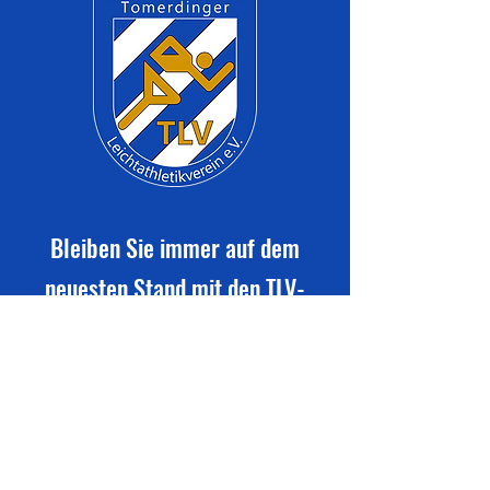
Bleiben Sie immer auf dem
neuesten Stand mit den TLV-
Vereinsmitteilungen
Newsletter abonnieren