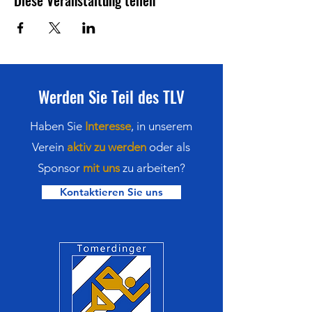
Diese Veranstaltung teilen
Werden Sie Teil des TLV
Haben Sie
Interesse
,
in
unserem
Verein
aktiv zu werden
oder als
Sponsor
mit uns
zu arbeiten?
Kontaktieren Sie uns