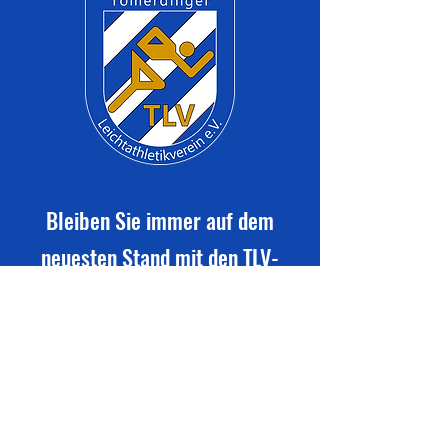
Bleiben Sie immer auf dem
neuesten Stand mit den TLV-
Vereinsmitteilungen
Newsletter abonnieren