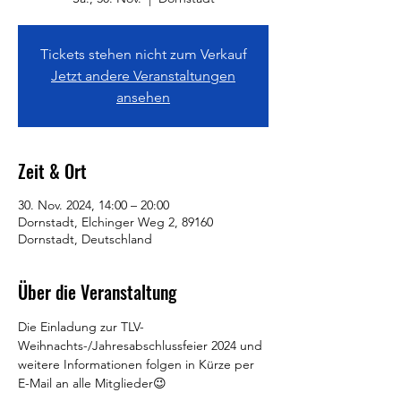
Tickets stehen nicht zum Verkauf
Jetzt andere Veranstaltungen
ansehen
Zeit & Ort
30. Nov. 2024, 14:00 – 20:00
Dornstadt, Elchinger Weg 2, 89160
Dornstadt, Deutschland
Über die Veranstaltung
Die Einladung zur TLV-
Weihnachts-/Jahresabschlussfeier 2024 und 
weitere Informationen folgen in Kürze per 
E-Mail an alle Mitglieder😉