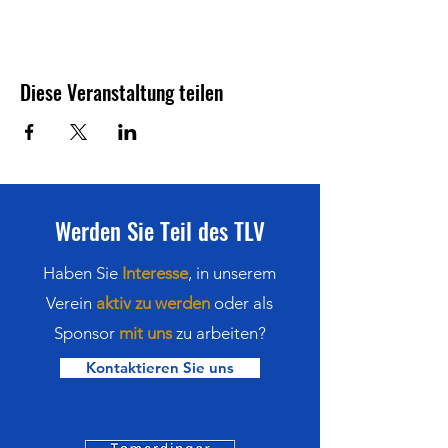
Diese Veranstaltung teilen
Werden Sie Teil des TLV
Haben Sie
Interesse
,
in
unserem
Verein
aktiv zu werden
oder als
Sponsor
mit uns
zu arbeiten?
Kontaktieren Sie uns