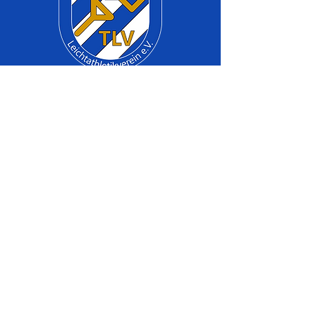
Bleiben Sie immer auf dem
neuesten Stand mit den TLV-
Vereinsmitteilungen
Newsletter abonnieren