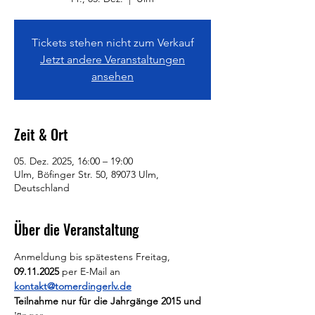
Tickets stehen nicht zum Verkauf
Jetzt andere Veranstaltungen
ansehen
Zeit & Ort
05. Dez. 2025, 16:00 – 19:00
Ulm, Böfinger Str. 50, 89073 Ulm,
Deutschland
Über die Veranstaltung
Anmeldung bis spätestens Freitag, 
09.11.2025 
per E-Mail an 
kontakt@tomerdingerlv.de
Teilnahme nur für die Jahrgänge 2015 und 