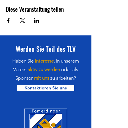
Diese Veranstaltung teilen
Werden Sie Teil des TLV
Haben Sie
Interesse
,
in
unserem
Verein
aktiv zu werden
oder als
Sponsor
mit uns
zu arbeiten?
Kontaktieren Sie uns