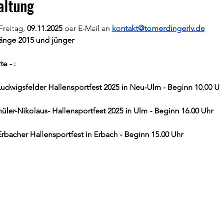
altung
reitag, 
09.11.2025 
per E-Mail an 
kontakt@tomerdingerlv.de
gänge 2015 und jünger
e - :
Ludwigsfelder Hallensportfest 2025 in Neu-Ulm - Beginn 10.00 U
chüler-Nikolaus- Hallensportfest 2025 in Ulm - Beginn 16.00 Uhr
. Erbacher Hallensportfest in Erbach - Beginn 15.00 Uhr