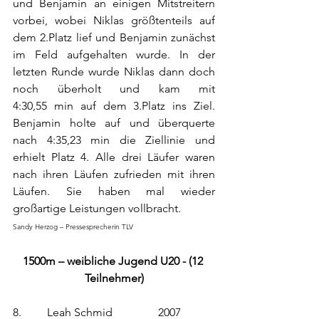
und Benjamin an einigen Mitstreitern 
vorbei, wobei Niklas größtenteils auf 
dem 2.Platz lief und Benjamin zunächst 
im Feld aufgehalten wurde. In der 
letzten Runde wurde Niklas dann doch 
noch überholt und kam mit             
4:30,55 min auf dem 3.Platz ins Ziel. 
Benjamin holte auf und überquerte 
nach 4:35,23 min die Ziellinie und 
erhielt Platz 4. Alle drei Läufer waren 
nach ihren Läufen zufrieden mit ihren 
Läufen. Sie haben mal wieder 
großartige Leistungen vollbracht.
Sandy Herzog – Pressesprecherin TLV
1500m – weibliche Jugend U20 - (12 
Teilnehmer)
8.         Leah Schmid                2007            