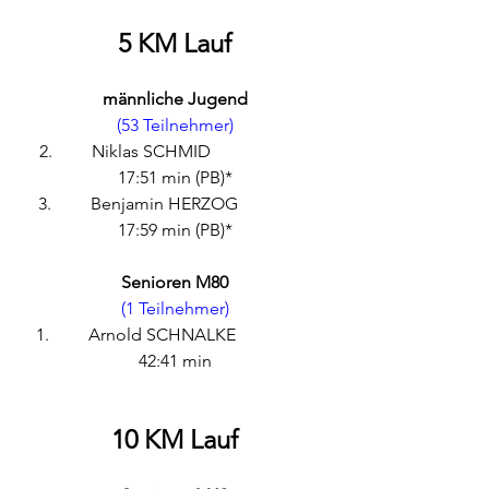
5 KM Lauf
männliche Jugend
(53 Teilnehmer)
2.         Niklas SCHMID                       
17:51 min (PB)*
3.         Benjamin HERZOG                 
17:59 min (PB)*
Senioren M80
(1 Teilnehmer)
1.         Arnold SCHNALKE                  
42:41 min
10 KM Lauf