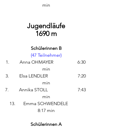
min
Jugendläufe
1690 m
Schülerinnen B
(47 Teilnehmer)
1.         Anna OHMAYER                     6:30 
min
3.         Elsa LENDLER                          7:20 
min
7.         Annika STOLL                          7:43 
min
13.       Emma SCHWENDELE             
8:17 min
Schülerinnen A