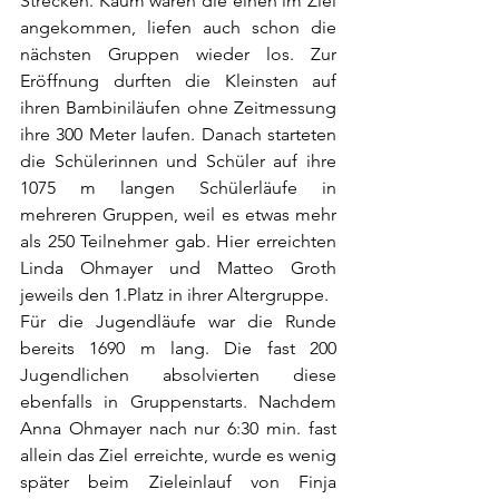
Strecken. Kaum waren die einen im Ziel 
angekommen, liefen auch schon die 
nächsten Gruppen wieder los. Zur 
Eröffnung durften die Kleinsten auf 
ihren Bambiniläufen ohne Zeitmessung 
ihre 300 Meter laufen. Danach starteten 
die Schülerinnen und Schüler auf ihre 
1075 m langen Schülerläufe in 
mehreren Gruppen, weil es etwas mehr 
als 250 Teilnehmer gab. Hier erreichten 
Linda Ohmayer und Matteo Groth 
jeweils den 1.Platz in ihrer Altergruppe.
Für die Jugendläufe war die Runde 
bereits 1690 m lang. Die fast 200 
Jugendlichen absolvierten diese 
ebenfalls in Gruppenstarts. Nachdem 
Anna Ohmayer nach nur 6:30 min. fast 
allein das Ziel erreichte, wurde es wenig 
später beim Zieleinlauf von Finja 