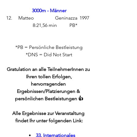
3000m - Männer
12.	Matteo		Geninazza	1997	
	8:21,56 min	PB*
*PB = Persönliche Bestleistung
*DNS = Did Not Start
Gratulation an alle TeilnehmerInnen zu 
Ihren tollen Erfolgen,
hervorragenden 
Ergebnissen/Platzierungen & 
persönlichen Bestleistungen 👍
Alle Ergebnisse zur Veranstaltung 
findet Ihr unter folgenden Link:
33. Internationales 