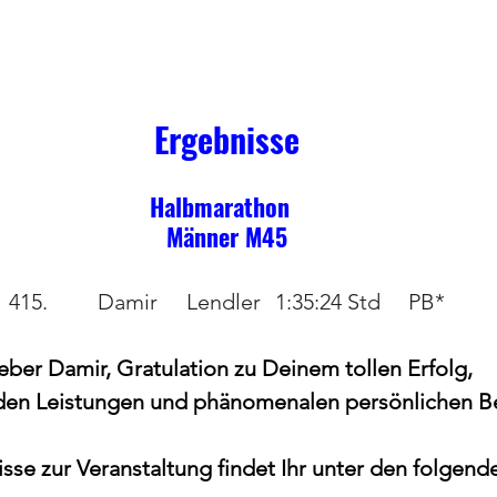
Ergebnisse
Halbmarathon  
Männer M45
415.		Damir	Lendler	1:35:24 Std	PB*
eber Damir, Gratulation zu Deinem tollen Erfolg,
den Leistungen und phänomenalen persönlichen Be
sse zur Veranstaltung findet Ihr unter den folgend