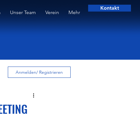
Kontakt
n
Unser Team
Verein
Mehr
Anmelden/ Registrieren
EETING