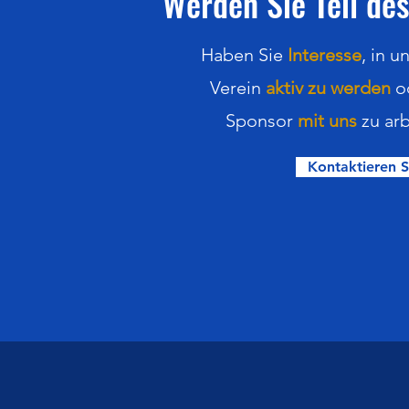
Werden Sie Teil des
Haben Sie
Interesse
,
in
u
Verein
aktiv zu werden
o
Sponsor
mit uns
zu arb
Kontaktieren S