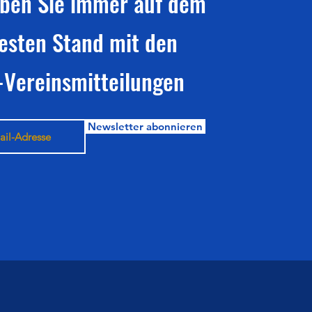
iben Sie immer auf dem
esten Stand mit den
-Vereinsmitteilungen
Newsletter abonnieren