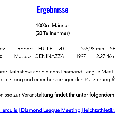
Ergebnisse
1000m Männer
(20 Teilnehmer)
atz
  	Robert 	FÜLLE 	2001 	
z
  	Matteo 	GENINAZZA		1997 	2
urer Teilnahme an/in einem Diamond League Meetin
e Leistung und einer hervorragenden Platzierung 
nisse zur Veranstaltung findet Ihr unter folgendem 
Herculis | Diamond League Meeting | 
leichtathletik