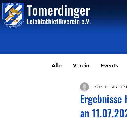
Tome
rdinger
Leichtathletikvere
i
n
e.V.
Alle
Verein
Events
JK
12. Juli 2025
1 M
Ergebnisse
an 11.07.20