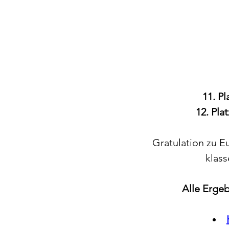
11. Pl
12. Plat
Gratulation zu E
klass
Alle Ergeb