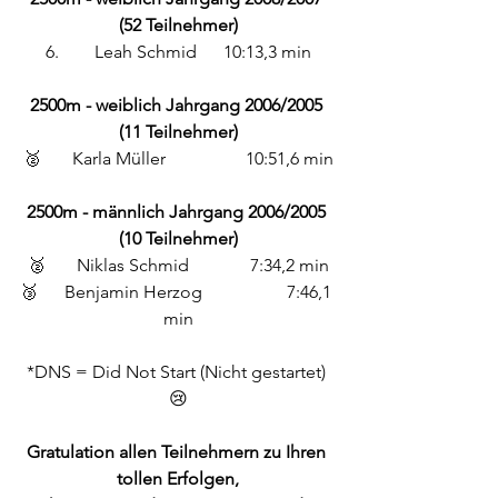
(52 Teilnehmer)
6.	 Leah Schmid 	10:13,3 min
2500m - weiblich Jahrgang 2006/2005 
(11 Teilnehmer)
🥈	 Karla Müller 		10:51,6 min
2500m - männlich Jahrgang 2006/2005 
(10 Teilnehmer)
🥈	 Niklas Schmid 		7:34,2 min
🥉 	Benjamin Herzog	 	7:46,1 
min
*DNS = Did Not Start (Nicht gestartet) 
😢
Gratulation allen Teilnehmern zu Ihren 
tollen Erfolgen,