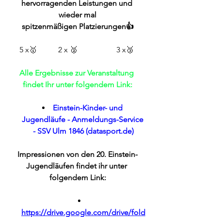
hervorragenden Leistungen und 
wieder mal
spitzenmäßigen Platzierungen👍
5 x🥇	 	2 x 🥈	 	3 x🥉 
Alle Ergebnisse zur Veranstaltung 
findet Ihr unter folgendem Link:
Einstein-Kinder- und 
Jugendläufe - Anmeldungs-Service 
- SSV Ulm 1846 (
datasport.de
)
Impressionen von den 20. Einstein-
Jugendläufen findet ihr unter 
folgendem Link:
https://drive.google.com/drive/fold