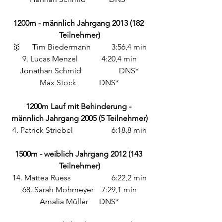
1200m - männlich Jahrgang 2013 (182 
Teilnehmer)
🥇 	Tim Biedermann 	3:56,4 min
9. Lucas Menzel		4:20,4 min
Jonathan Schmid		DNS*
Max Stock		DNS*
1200m Lauf mit Behinderung - 
männlich Jahrgang 2005 (5 Teilnehmer)
4. Patrick Striebel		6:18,8 min
1500m - weiblich Jahrgang 2012 (143 
Teilnehmer)
14. Mattea Ruess 		6:22,2 min
68. Sarah Mohmeyer 	7:29,1 min
Amalia Müller 	DNS*