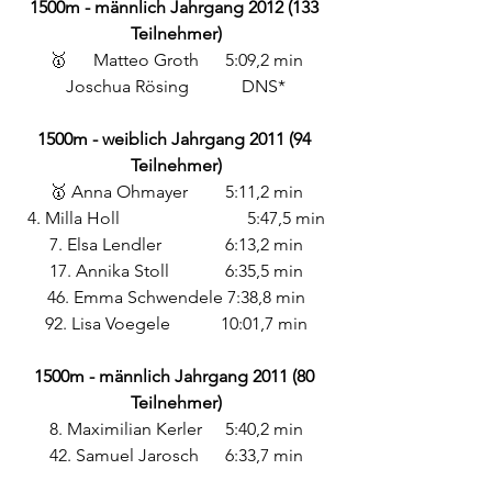
1500m - männlich Jahrgang 2012 (133 
Teilnehmer)
🥇 	Matteo Groth 	5:09,2 min
Joschua Rösing 		DNS*
1500m - weiblich Jahrgang 2011 (94 
Teilnehmer)
🥇 Anna Ohmayer 	5:11,2 min
4. Milla Holl 			5:47,5 min
7. Elsa Lendler 		6:13,2 min
17. Annika Stoll 		6:35,5 min
46. Emma Schwendele 7:38,8 min
92. Lisa Voegele		10:01,7 min
1500m - männlich Jahrgang 2011 (80 
Teilnehmer)
8. Maximilian Kerler	5:40,2 min
42. Samuel Jarosch	6:33,7 min