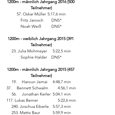
1200m - männlich Jahrgang 2016 (500 
Teilnehmer)
57. Oskar Müller 	5:17,6 min
Fritz Jarosch	DNS*
Noah Weiß	DNS*
1200m - weiblich Jahrgang 2015 (391 
Teilnehmer)
23. Julia Mohmeyer 	5:22,5 min
Sophie Halder	DNS*
1200m - männlich Jahrgang 2015 (457 
Teilnehmer)
19.	Haroun Jemai	4:48,7 min
37. 	Bennett Schwalm	4:56,1 min
56. 	Jonathan Kerler	5:04,1 min
117. Lukas Berner		5:22,6 min
240. Joschua Eiberle	5:57,3 min
253. Mattis Baur		5:59,9 min