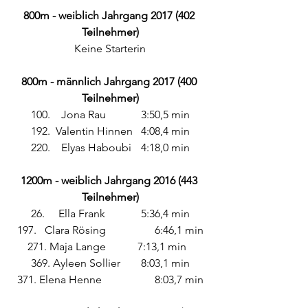
800m - weiblich Jahrgang 2017 (402 
Teilnehmer)
Keine Starterin
800m - männlich Jahrgang 2017 (400 
Teilnehmer)
100.	 Jona Rau		3:50,5 min
192.  Valentin Hinnen 	4:08,4 min
220.	 Elyas Haboubi	4:18,0 min
1200m - weiblich Jahrgang 2016 (443 
Teilnehmer)
26.	Ella Frank		5:36,4 min
197.	Clara Rösing		6:46,1 min
271. Maja Lange		7:13,1 min	
369. Ayleen Sollier 	8:03,1 min
371. Elena Henne		8:03,7 min