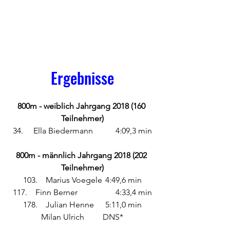
Ergebnisse
800m - weiblich Jahrgang 2018 (160 
Teilnehmer)
34. 	Ella Biedermann 	4:09,3 min
800m - männlich Jahrgang 2018 (202 
Teilnehmer)
103.	 Marius Voegele	4:49,6 min
117.	 Finn Berner 		4:33,4 min
178.	 Julian Henne	5:11,0 min
Milan Ulrich	DNS*