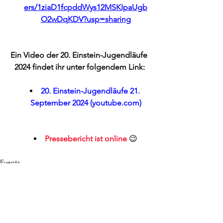
ers/1ziaD1fcpddWys12MSKIpaUgb
O2wDqKDV?usp=sharing
Ein Video der 20. Einstein-Jugendläufe 
2024 findet ihr unter folgendem Link:
20. Einstein-Jugendläufe 21. 
September 2024 (
youtube.com
)
Pressebericht ist online 
😉
Events