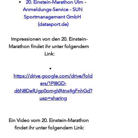
20. Einstein-Marathon Ulm - 
Anmeldungs-Service - SUN 
Sportmanagement GmbH 
(
datasport.de
)
Impressionen von den 20. Einstein-
Marathon findet ihr unter folgendem 
Link:
https://drive.google.com/drive/fold
ers/1PI8GD-
d6N8DeRJgp0omgVAtnx4gFnhGd?
usp=sharing
Ein Video vom 20. Einstein-Marathon 
findet ihr unter folgendem Link: