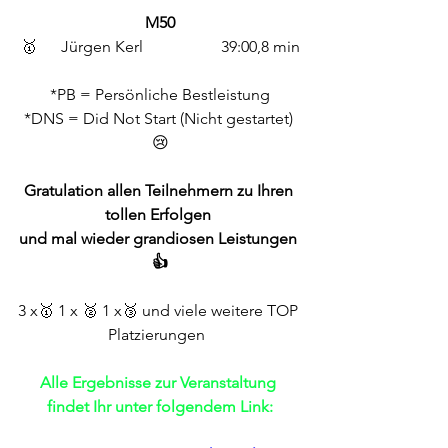
M50
🥇	Jürgen Kerl		39:00,8 min
*PB = Persönliche Bestleistung
*DNS = Did Not Start (Nicht gestartet) 
😢
Gratulation allen Teilnehmern zu Ihren 
tollen Erfolgen 
und mal wieder grandiosen Leistungen 
👍
3 x🥇 1 x 🥈 1 x🥉 und viele weitere TOP 
Platzierungen  
Alle Ergebnisse zur Veranstaltung 
findet Ihr unter folgendem Link: