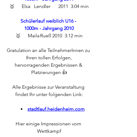
🥇	Elsa	Lendler	2011	3:04 min
Schülerlauf weiblich U16 - 
1000m - Jahrgang 2010
🥇	Maila	Rueß	2010	3:12 min
Gratulation an alle TeilnehmerInnen zu 
Ihren tollen Erfolgen,
hervorragenden Ergebnissen & 
Platzierungen 👍
Alle Ergebnisse zur Veranstaltung 
findet Ihr unter folgenden Link:
stadtlauf.heidenheim.com
Hier einige Impressionen vom 
Wettkampf