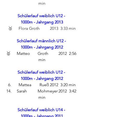
min
Schülerlauf weiblich U12 - 
1000m - Jahrgang 2013
🥉	Flora	Groth	2013	3:33 min
Schülerlauf männlich U12 - 
1000m - Jahrgang 2012
🥇	Matteo	Groth	2012	2:56 
min
Schülerlauf weiblich U12 - 
1000m - Jahrgang 2012
6. 	Mattea	Rueß	2012	3:20 min
14.	Sarah	Mohmeyer	2012	3:42 
min
Schülerlauf weiblich U14 - 
1000m - Jahrgang 2011