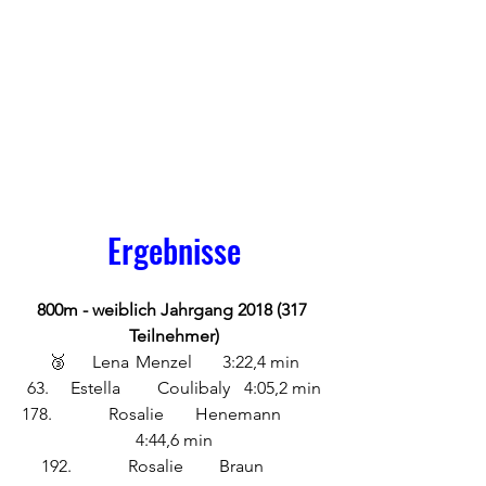
Ergebnisse
800m - weiblich Jahrgang 2018 (317 
Teilnehmer)
🥉	Lena 	Menzel	3:22,4 min
63.	Estella 	Coulibaly 	4:05,2 min
178.		Rosalie 	Henemann	
4:44,6 min
192.		Rosalie	 Braun	 