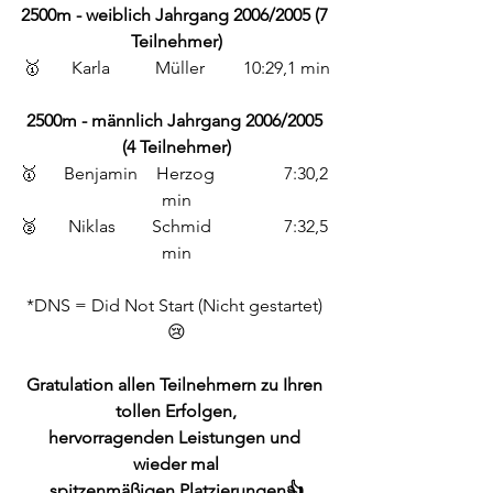
2500m - weiblich Jahrgang 2006/2005 (7 
Teilnehmer)
🥇	 Karla 	Müller 	10:29,1 min
2500m - männlich Jahrgang 2006/2005 
(4 Teilnehmer)
🥇 	Benjamin	 Herzog 		7:30,2 
min
🥈	 Niklas 	Schmid 		7:32,5 
min
*DNS = Did Not Start (Nicht gestartet) 
😢
Gratulation allen Teilnehmern zu Ihren 
tollen Erfolgen,
hervorragenden Leistungen und 
wieder mal
spitzenmäßigen Platzierungen👍