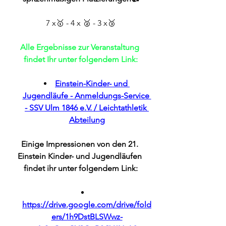
7 x🥇 - 4 x 🥈 - 3 x🥉
Alle Ergebnisse zur Veranstaltung 
findet Ihr unter folgendem Link:
Einstein-Kinder- und 
Jugendläufe - Anmeldungs-Service 
- SSV Ulm 1846 e.V. / Leichtathletik 
Abteilung
Einige Impressionen von den 21. 
Einstein Kinder- und Jugendläufen 
findet ihr unter folgendem Link:
https://drive.google.com/drive/fold
ers/1h9DstBLSWwz-