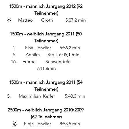
1500m - männlich Jahrgang 2012 (92 
Teilnehmer)
🥇 	Matteo 	Groth	 5:07,2 min
1500m - weiblich Jahrgang 2011 (50 
Teilnehmer)
4.	 Elsa 	Lendler	 5:56,2 min
5.	 Annika 	Stoll 	6:05,1 min
16. 	Emma 	Schwendele	 
7:11,8min
1500m - männlich Jahrgang 2011 (54 
Teilnehmer)
5. 	Maximilian	 Kerler 	5:40,3 min
2500m - weiblich Jahrgang 2010/2009 
(62 Teilnehmer)
🥈	Finja 	Lendler	 8:58,5 min