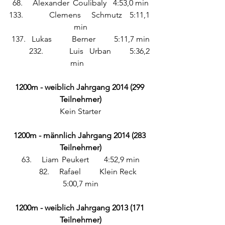
68.	Alexander	Coulibaly	4:53,0 min
133.		Clemens	 Schmutz	5:11,1 
min
137. 	Lukas 	Berner	 5:11,7 min
	232.		Luis 	Urban	5:36,2 
min	
1200m - weiblich Jahrgang 2014 (299 
Teilnehmer)
Kein Starter
1200m - männlich Jahrgang 2014 (283 
Teilnehmer)
63. 	Liam 	Peukert	 4:52,9 min
	82.	Rafael 	Klein Reck	 
5:00,7 min
1200m - weiblich Jahrgang 2013 (171 
Teilnehmer)