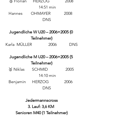
🥈 Florian      HERZOG               2008 
           14:51 min
Hannes        OHMAYER             2008  
          DNS
Jugendliche W U20 – 2006+2005 (0 
Teilnehmer)
Karla  MÜLLER                2006            DNS
Jugendliche M U20 – 2006+2005 (5 
Teilnehmer)
🥈 Niklas       SCHMID                 2005 
           14:10 min
Benjamin      HERZOG               2006  
          DNS
Jedermannscross
3. Lauf: 3,6 KM 
Senioren M40 (1 Teilnehmer)