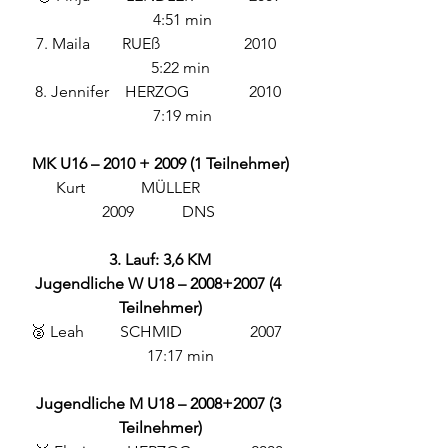
           4:51 min
7. Maila        RUEß                     2010  
          5:22 min
8. Jennifer    HERZOG               2010 
           7:19 min
MK U16 – 2010 + 2009 (1 Teilnehmer)
Kurt              MÜLLER                
2009            DNS 
3. Lauf: 3,6 KM
Jugendliche W U18 – 2008+2007 (4 
Teilnehmer)
🥈 Leah         SCHMID                 2007  
          17:17 min
Jugendliche M U18 – 2008+2007 (3 
Teilnehmer)