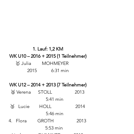
1. Lauf: 1,2 KM
WK U10 – 2016 + 2015 (1 Teilnehmer)
🥇 Julia         MOHMEYER          
2015            6:31 min
WK U12 – 2014 + 2013 (7 Teilnehmer)
🥈 Verena      STOLL                   2013 
           5:41 min
🥉   Lucie        HOLL                    2014 
           5:46 min
4.   Flora         GROTH                   2013 
           5:53 min 