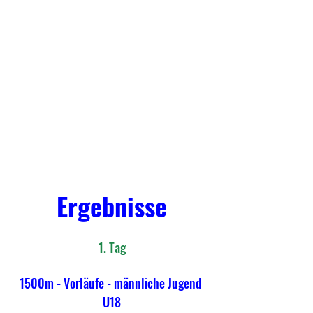
Ergebnisse
1. Tag
1500m - Vorläufe - männliche Jugend 
U18