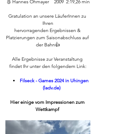
🥉 Hannes Ohmayer 	2009 	2:19,26 min
Gratulation an unsere LäuferInnen zu 
Ihren
hervorragenden Ergebnissen & 
Platzierungen zum Saisonabschluss auf 
der Bahn👍
Alle Ergebnisse zur Veranstaltung 
findet Ihr unter den folgendem Link:
Filseck - Games 2024 in Uhingen 
(
ladv.de
)
Hier einige vom Impressionen zum 
Wettkampf 