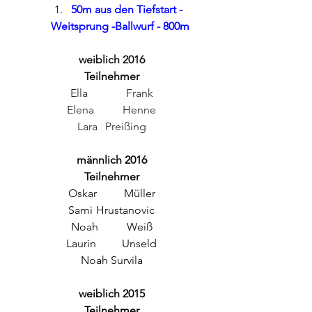
50m aus den Tiefstart - 
Weitsprung -Ballwurf - 800m
weiblich 2016
Teilnehmer
Ella 		Frank
Elena 	Henne
Lara 	Preißing
männlich 2016
Teilnehmer
Oskar	Müller
Sami	Hrustanovic
Noah 	Weiß
Laurin	Unseld
Noah Survila
weiblich 2015
Teilnehmer