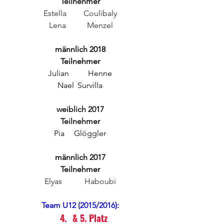
Teilnehmer
Estella 	Coulibaly
 Lena 	Menzel
männlich 2018
Teilnehmer
Julian 	Henne
Nael	Survilla
weiblich 2017
Teilnehmer
Pia 	Glöggler
männlich 2017
Teilnehmer
Elyas 	Haboubi
Team U12 (2015/2016):
   4.	& 5. Platz