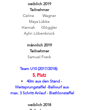
weiblich 2019
Teilnehmer
Celine	Wagner
Maya	Lübke
Hannah	Glöggler
Aylin	Löbenbrück
männlich 2019
Teilnehmer
Samuel Frank
Team U10 (2017/2018): 
5. Platz
40m aus den Stand - 
Weitsprungstaffel -Ballwurf aus 
max. 3 Schritt Anlauf - Biathlonstaffel
weiblich 2018