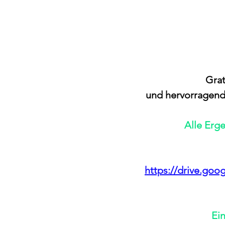
Grat
und hervorragend
Alle Erg
https://drive.go
Ei