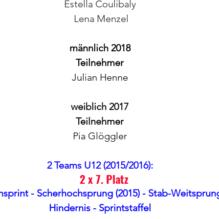
Estella Coulibaly
 Lena Menzel
männlich 2018
Teilnehmer
Julian Henne
weiblich 2017
Teilnehmer
Pia Glöggler
2 Teams U12 (2015/2016):
   2 x 7. Platz
sprint - Scherhochsprung (2015) - Stab-Weitsprung
Hindernis - Sprintstaffel