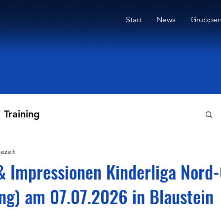
Start
News
Gruppe
Training
ezeit
& Impressionen Kinderliga Nord
ng) am 07.07.2026 in Blaustein