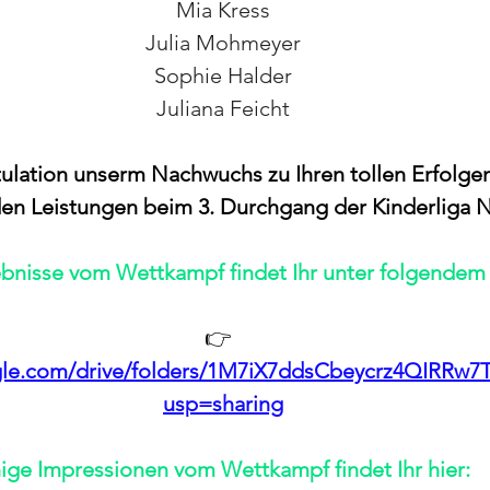
Mia Kress
Julia Mohmeyer
Sophie Halder
Juliana Feicht
ulation unserm Nachwuchs zu Ihren tollen Erfolge
en Leistungen beim 3. Durchgang der Kinderliga 
ebnisse vom Wettkampf findet Ihr unter folgendem 
👉 
ogle.com/drive/folders/1M7iX7ddsCbeycrz4QIRR
usp=sharing
nige Impressionen vom Wettkampf findet Ihr hier: