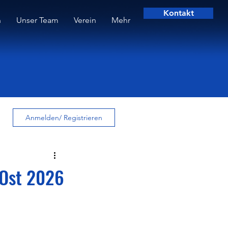
Kontakt
n
Unser Team
Verein
Mehr
Anmelden/ Registrieren
-Ost 2026