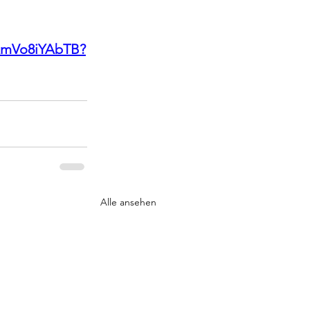
UxmVo8iYAbTB?
Alle ansehen